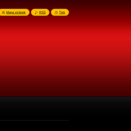
Mapa stránek
RSS
Tisk